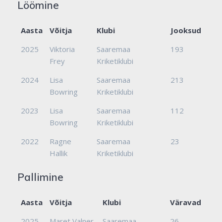
Löömine
Aasta
Võitja
Klubi
Jooksud
2025
Viktoria
Saaremaa
193
Frey
Kriketiklubi
2024
Lisa
Saaremaa
213
Bowring
Kriketiklubi
2023
Lisa
Saaremaa
112
Bowring
Kriketiklubi
2022
Ragne
Saaremaa
23
Hallik
Kriketiklubi
Pallimine
Aasta
Võitja
Klubi
Väravad
2025
Maret Valner
Saaremaa
26