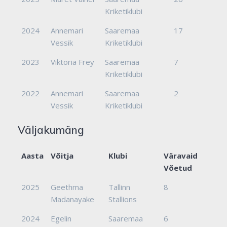
Kriketiklubi
2024
Annemari
Saaremaa
17
Vessik
Kriketiklubi
2023
Viktoria Frey
Saaremaa
7
Kriketiklubi
2022
Annemari
Saaremaa
2
Vessik
Kriketiklubi
Väljakumäng
Aasta
Võitja
Klubi
Väravaid
Võetud
2025
Geethma
Tallinn
8
Madanayake
Stallions
2024
Egelin
Saaremaa
6