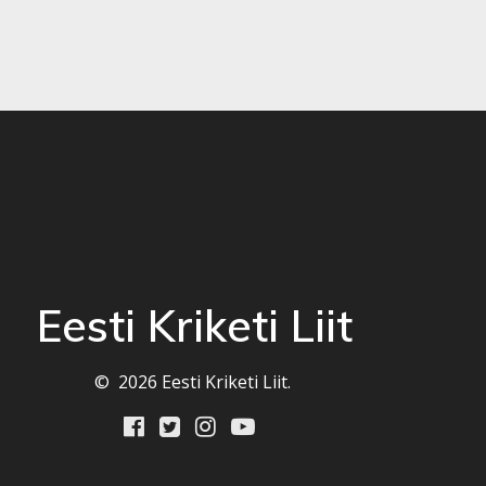
Eesti Kriketi Liit
© 2026 Eesti Kriketi Liit.