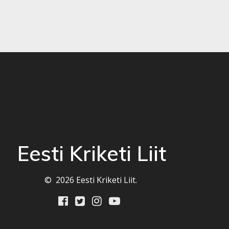
Eesti Kriketi Liit
© 2026 Eesti Kriketi Liit.